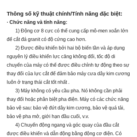
Thông số kỹ thuật chính/Tính năng đặc biệt:
· Chức năng và tính năng:
1) Động cơ 8 cực có thể cung cấp mô-men xoắn lớn
để cắt đá granit có độ cứng cao hơn.
2) Được điều khiển bởi hai bộ biến tần và áp dụng
nguyên lý điều khiển lực căng không đổi, tốc độ di
chuyển của máy có thể được điều chỉnh tự động theo sự
thay đổi của lực cắt để đảm bảo máy cưa dây kim cương
luôn ở trạng thái cắt tốt nhất .
3) Máy không có yêu cầu pha. Nó không cần phải
thay đổi hoặc phân biệt pha điện. Máy có các chức năng
bảo vệ sau: bảo vệ đứt dây kim cương, bảo vệ quá tải,
bảo vệ pha mở, giới hạn đầu cuối, v.v.
4) Chuyển động ngang và góc quay của đầu cắt
được điều khiển và dẫn động bằng động cơ điện. Có