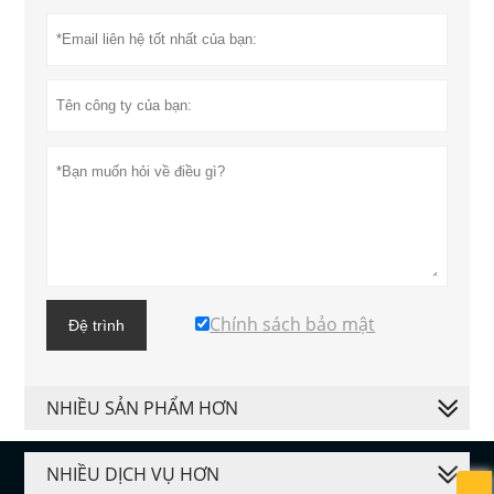
Chính sách bảo mật
Đệ trình
NHIỀU SẢN PHẨM HƠN
NHIỀU DỊCH VỤ HƠN