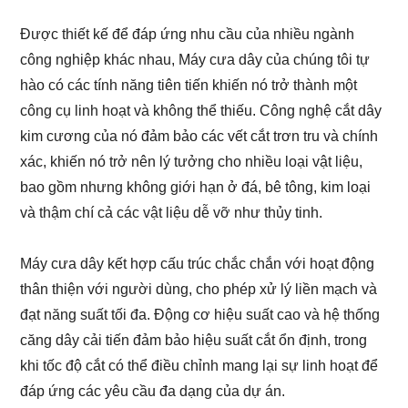
Được thiết kế để đáp ứng nhu cầu của nhiều ngành
công nghiệp khác nhau, Máy cưa dây của chúng tôi tự
hào có các tính năng tiên tiến khiến nó trở thành một
công cụ linh hoạt và không thể thiếu. Công nghệ cắt dây
kim cương của nó đảm bảo các vết cắt trơn tru và chính
xác, khiến nó trở nên lý tưởng cho nhiều loại vật liệu,
bao gồm nhưng không giới hạn ở đá, bê tông, kim loại
và thậm chí cả các vật liệu dễ vỡ như thủy tinh.
Máy cưa dây kết hợp cấu trúc chắc chắn với hoạt động
thân thiện với người dùng, cho phép xử lý liền mạch và
đạt năng suất tối đa. Động cơ hiệu suất cao và hệ thống
căng dây cải tiến đảm bảo hiệu suất cắt ổn định, trong
khi tốc độ cắt có thể điều chỉnh mang lại sự linh hoạt để
đáp ứng các yêu cầu đa dạng của dự án.