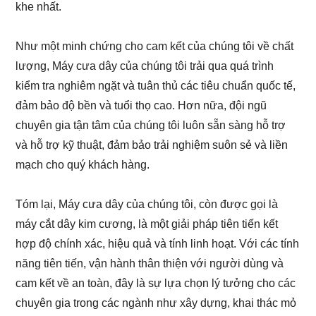
khe nhất.
Như một minh chứng cho cam kết của chúng tôi về chất
lượng, Máy cưa dây của chúng tôi trải qua quá trình
kiểm tra nghiêm ngặt và tuân thủ các tiêu chuẩn quốc tế,
đảm bảo độ bền và tuổi thọ cao. Hơn nữa, đội ngũ
chuyên gia tận tâm của chúng tôi luôn sẵn sàng hỗ trợ
và hỗ trợ kỹ thuật, đảm bảo trải nghiệm suôn sẻ và liền
mạch cho quý khách hàng.
Tóm lại, Máy cưa dây của chúng tôi, còn được gọi là
máy cắt dây kim cương, là một giải pháp tiên tiến kết
hợp độ chính xác, hiệu quả và tính linh hoạt. Với các tính
năng tiên tiến, vận hành thân thiện với người dùng và
cam kết về an toàn, đây là sự lựa chọn lý tưởng cho các
chuyên gia trong các ngành như xây dựng, khai thác mỏ