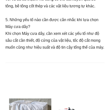
tông, bê tông cốt thép và các vật liệu tương tự khác.
5. Những yếu tố nào cần được cân nhắc khi lựa chọn
Máy cưa dây?
Khi chọn Máy cưa dây, cần xem xét các yếu tố như độ
sâu cắt cần thiết, độ cứng của vật liệu, tốc độ cắt mong
muốn cũng như hiệu suất và độ tin cậy tổng thể của máy.