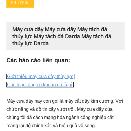
Email

Máy cưa dây Máy cưa dây Máy tách đá
thủy lực Máy tách đá Darda Máy tách đá
thủy lực Darda
Các báo cáo liên quan:
Giới thiệu máy cưa dây thủy lực;
Các loại công cụ khoan đá là gì;
Máy cưa dây hay còn gọi là máy cắt dây kim cương. Với
chức năng và độ tin cậy vượt trội, Máy cưa dây của
chúng tôi đã cách mạng hóa ngành công nghiệp cắt,
mang lại độ chính xác và hiệu quả vô song.