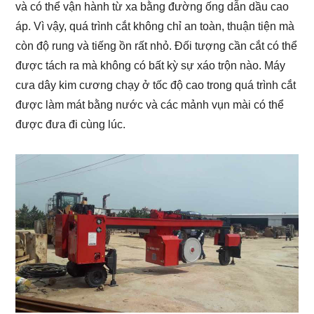
và có thể vận hành từ xa bằng đường ống dẫn dầu cao
áp. Vì vậy, quá trình cắt không chỉ an toàn, thuận tiện mà
còn độ rung và tiếng ồn rất nhỏ. Đối tượng cần cắt có thể
được tách ra mà không có bất kỳ sự xáo trộn nào. Máy
cưa dây kim cương chạy ở tốc độ cao trong quá trình cắt
được làm mát bằng nước và các mảnh vụn mài có thể
được đưa đi cùng lúc.