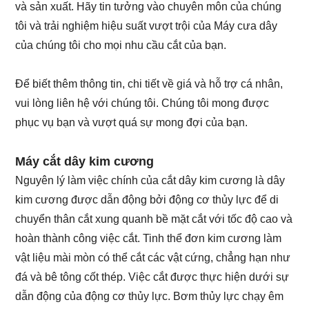
và sản xuất. Hãy tin tưởng vào chuyên môn của chúng
tôi và trải nghiệm hiệu suất vượt trội của Máy cưa dây
của chúng tôi cho mọi nhu cầu cắt của bạn.
Để biết thêm thông tin, chi tiết về giá và hỗ trợ cá nhân,
vui lòng liên hệ với chúng tôi. Chúng tôi mong được
phục vụ bạn và vượt quá sự mong đợi của bạn.
Máy cắt dây kim cương
Nguyên lý làm việc chính của cắt dây kim cương là dây
kim cương được dẫn động bởi động cơ thủy lực để di
chuyển thân cắt xung quanh bề mặt cắt với tốc độ cao và
hoàn thành công việc cắt. Tinh thể đơn kim cương làm
vật liệu mài mòn có thể cắt các vật cứng, chẳng hạn như
đá và bê tông cốt thép. Việc cắt được thực hiện dưới sự
dẫn động của động cơ thủy lực. Bơm thủy lực chạy êm