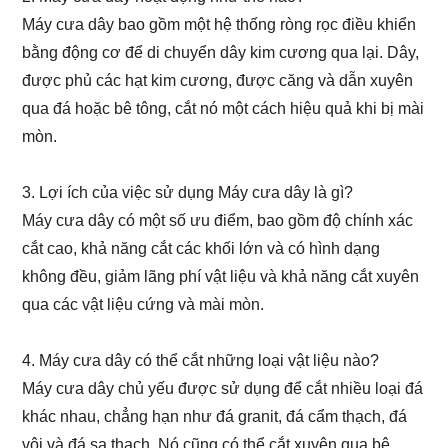
Máy cưa dây bao gồm một hệ thống ròng rọc điều khiển
bằng động cơ để di chuyển dây kim cương qua lại. Dây,
được phủ các hạt kim cương, được căng và dẫn xuyên
qua đá hoặc bê tông, cắt nó một cách hiệu quả khi bị mài
mòn.
3. Lợi ích của việc sử dụng Máy cưa dây là gì?
Máy cưa dây có một số ưu điểm, bao gồm độ chính xác
cắt cao, khả năng cắt các khối lớn và có hình dạng
không đều, giảm lãng phí vật liệu và khả năng cắt xuyên
qua các vật liệu cứng và mài mòn.
4. Máy cưa dây có thể cắt những loại vật liệu nào?
Máy cưa dây chủ yếu được sử dụng để cắt nhiều loại đá
khác nhau, chẳng hạn như đá granit, đá cẩm thạch, đá
vôi và đá sa thạch. Nó cũng có thể cắt xuyên qua bê