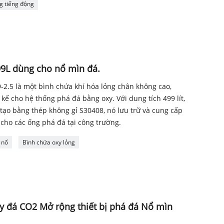
g tiếng động
99L dùng cho nổ mìn đá.
2.5 là một bình chứa khí hóa lỏng chân không cao,
 kế cho hệ thống phá đá bằng oxy. Với dung tích 499 lít,
 tạo bằng thép không gỉ S30408, nó lưu trữ và cung cấp
 cho các ống phá đá tại công trường.
 nổ
Bình chứa oxy lỏng
y đá CO2 Mở rộng thiết bị phá đá Nổ mìn