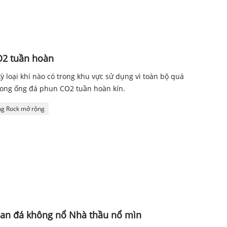
O2 tuần hoàn
ỳ loại khí nào có trong khu vực sử dụng vì toàn bộ quá
trong ống đá phun CO2 tuần hoàn kín.
ing Rock mở rộng
hoan đá không nổ Nhà thầu nổ mìn