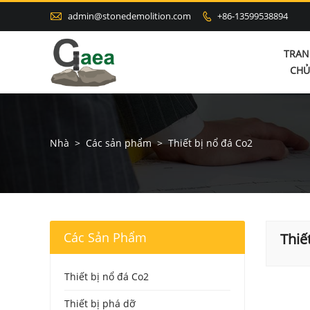

admin@stonedemolition.com
+86-13599538894

TRAN
CHỦ
Nhà
>
Các sản phẩm
>
Thiết bị nổ đá Co2
Các Sản Phẩm
Thiế
Thiết bị nổ đá Co2
Thiết bị phá dỡ