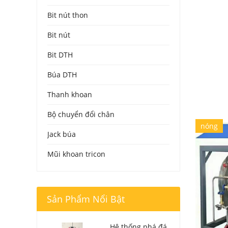
Bit nút thon
Bit nút
Bit DTH
Búa DTH
Thanh khoan
Bộ chuyển đổi chân
nóng
Jack búa
Mũi khoan tricon
Sản Phẩm Nổi Bật
Hệ thống phá đá