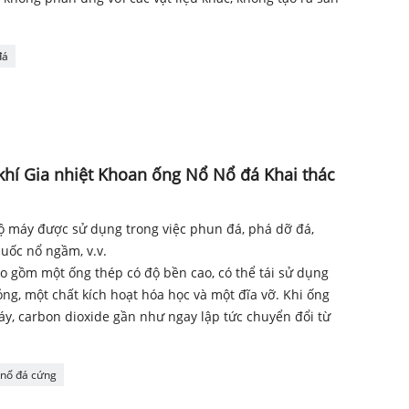
đá
hí Gia nhiệt Khoan ống Nổ Nổ đá Khai thác
 máy được sử dụng trong việc phun đá, phá dỡ đá,
uốc nổ ngầm, v.v.
 gồm một ống thép có độ bền cao, có thể tái sử dụng
ng, một chất kích hoạt hóa học và một đĩa vỡ. Khi ống
y, carbon dioxide gần như ngay lập tức chuyển đổi từ
nổ đá cứng