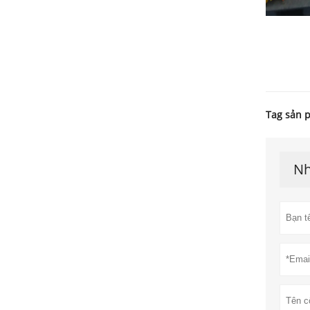
Tag sản 
Nh