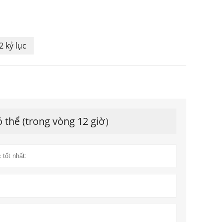
2 kỷ lục
ó thể (trong vòng 12 giờ）