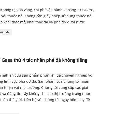
 Không tạo đá văng, chi phí vận hành khoảng 1 USD/m³,
 với thuốc nổ. Không cần giấy phép sử dụng thuốc nổ.
o khai thác mỏ, khai thác đá và phá dỡ dưới nước.
 mìn đá
 Gaea thứ 4 tác nhân phá đá không tiếng
m nghiên cứu sản phẩm phun khí đá chuyên nghiệp với
g lĩnh vực phá dỡ đá. Sản phẩm của chúng tôi hoàn
n thiện với môi trường. Chúng tôi cung cấp các giải
 và đáng tin cậy không chỉ cho thị trường trong nước
toàn thế giới. Liên hệ với chúng tôi ngay hôm nay để