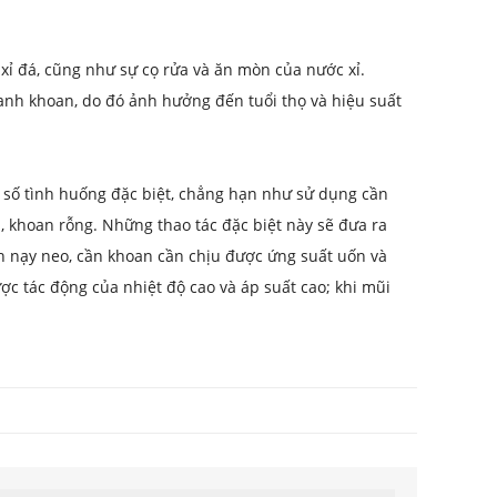
xỉ đá, cũng như sự cọ rửa và ăn mòn của nước xỉ.
nh khoan, do đó ảnh hưởng đến tuổi thọ và hiệu suất
 số tình huống đặc biệt, chẳng hạn như sử dụng cần
n, khoan rỗng. Những thao tác đặc biệt này sẽ đưa ra
nh nạy neo, cần khoan cần chịu được ứng suất uốn và
c tác động của nhiệt độ cao và áp suất cao; khi mũi