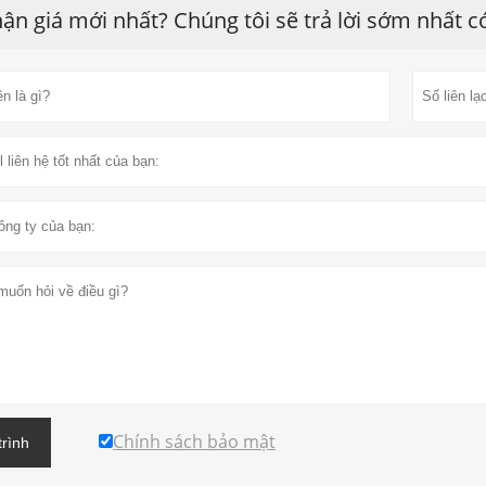
ận giá mới nhất? Chúng tôi sẽ trả lời sớm nhất c
Chính sách bảo mật
trình