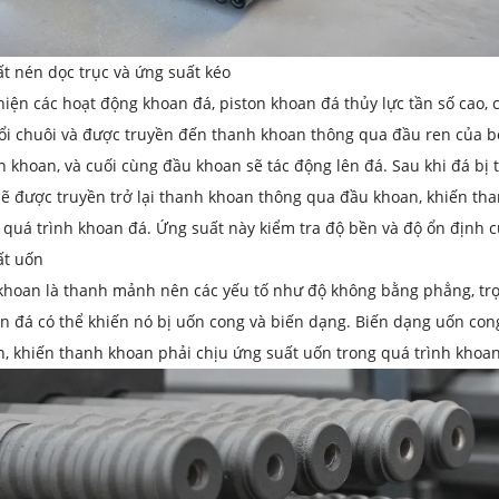
t nén dọc trục và ứng suất kéo
hiện các hoạt động khoan đá, piston khoan đá thủy lực tần số cao, c
ổi chuôi và được truyền đến thanh khoan thông qua đầu ren của b
 khoan, và cuối cùng đầu khoan sẽ tác động lên đá. Sau khi đá bị 
ẽ được truyền trở lại thanh khoan thông qua đầu khoan, khiến tha
 quá trình khoan đá. Ứng suất này kiểm tra độ bền và độ ổn định 
ất uốn
khoan là thanh mảnh nên các yếu tố như độ không bằng phẳng, trọn
 đá có thể khiến nó bị uốn cong và biến dạng. Biến dạng uốn con
h, khiến thanh khoan phải chịu ứng suất uốn trong quá trình khoan