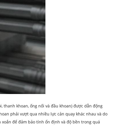
i, thanh khoan, ống nối và đầu khoan) được dẫn động
hoan phải vượt qua nhiều lực cản quay khác nhau và do
ền xoắn để đảm bảo tính ổn định và độ bền trong quá