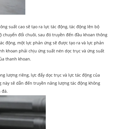
ông suất cao sẽ tạo ra lực tác động, tác động lên bộ
ộ chuyển đổi chuôi, sau đó truyền đến đầu khoan thông
tác động, một lực phản ứng sẽ được tạo ra và lực phản
nh khoan phải chịu ứng suất nén dọc trục và ứng suất
của thanh khoan.
g lượng riêng, lực đẩy dọc trục và lực tác động của
g này sẽ dẫn đến truyền năng lượng tác động không
 đá.