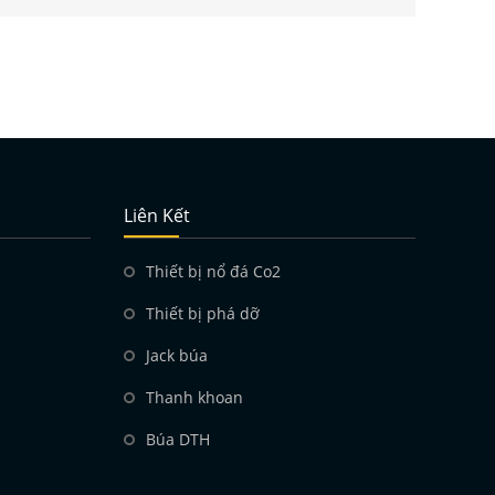
Liên Kết
Thiết bị nổ đá Co2
Thiết bị phá dỡ
p
Jack búa
Thanh khoan
Búa DTH