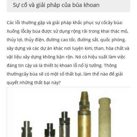
Sự cố và giải pháp của búa khoan
Các lỗi thường gặp và giải pháp khắc phục sự cố
cây búa
:
Xuống lỗ
cây búa
được sử dụng rộng rãi trong khai thác mỏ,
thủy lợi, thủy điện, đường cao tốc, đường sắt, quốc phòng,
xây dựng và các dự án khác nơi luyện kim, than, hóa chất và
vật liệu xây dựng không bận rộn. Nó có hiệu suất làm việc
đáng tin cậy và là thiết bị khoan lỗ nổ lý tưởng. Thông
thường
cây búa
sẽ có một số thất bại, làm thế nào để giải
quyết những thất bại này?