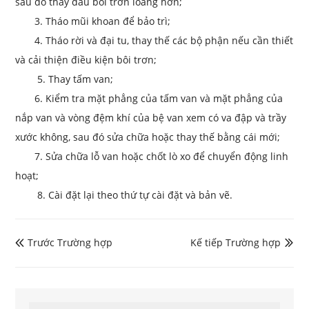
sau đó thay dầu bôi trơn loãng hơn;
3. Tháo mũi khoan để bảo trì;
4. Tháo rời và đại tu, thay thế các bộ phận nếu cần thiết
và cải thiện điều kiện bôi trơn;
5. Thay tấm van;
6. Kiểm tra mặt phẳng của tấm van và mặt phẳng của
nắp van và vòng đệm khí của bệ van xem có va đập và trầy
xước không, sau đó sửa chữa hoặc thay thế bằng cái mới;
7. Sửa chữa lỗ van hoặc chốt lò xo để chuyển động linh
hoạt;
8. Cài đặt lại theo thứ tự cài đặt và bản vẽ.
Trước Trường hợp
Kế tiếp Trường hợp

