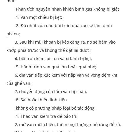
mới.
Phân tích nguyên nhân khiến bình gas không bị giật
1. Van một chiều bị kẹt;
2. Độ nhớt của dầu bôi trơn quá cao sẽ làm dính
piston;
3. Sau khi mũi khoan bị kéo căng ra, nó sẽ bám vào
khớp phía trước và không thể đặt lại được;
4, bôi trơn kém, piston và xi lanh bị kẹt;
5. Hành trình van quá lớn hoặc quá nhỏ;
6, đĩa van tiếp xúc kém với nắp van và vòng đệm khí
của ghế van;
7, chuyển động của tấm van bị chặn;
8. Sai hoặc thiếu linh kiện.
không có phương pháp loại bỏ tác động
1. Tháo van kiểm tra để bảo trì;
2, mở van một chiều, thêm một lượng nhỏ xăng để xả,